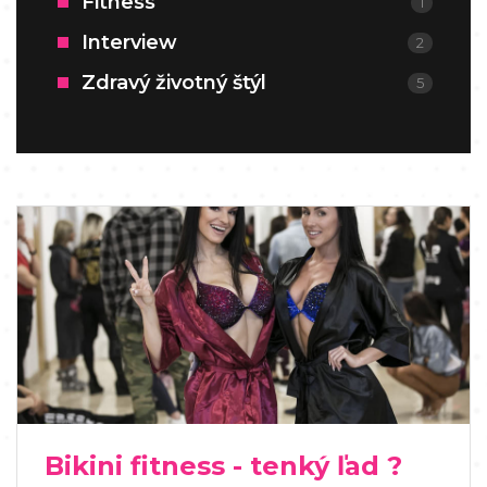
Fitness
1
Interview
2
Zdravý životný štýl
5
Bikini fitness - tenký ľad ?